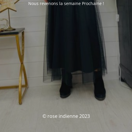
Nous revenons la semaine Prochaine !
© rose indienne 2023