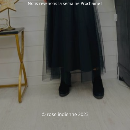
Nous revenons la semaine Prochaine !
© rose indienne 2023