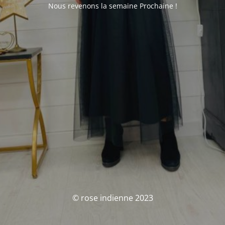
Nous revenons la semaine Prochaine !
© rose indienne 2023