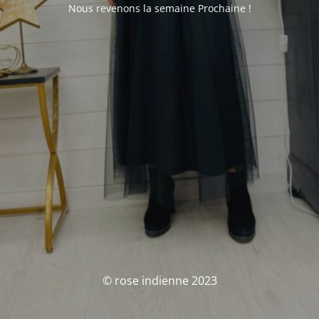
Nous revenons la semaine Prochaine !
© rose indienne 2023