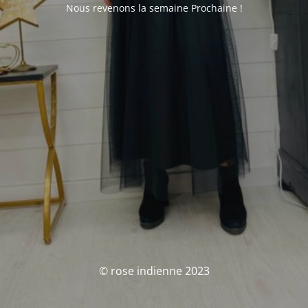
Nous revenons la semaine Prochaine !
© rose indienne 2023