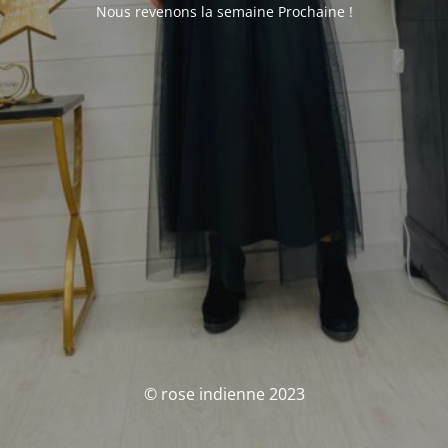
Nous revenons la semaine Prochaine !
© rose indienne 2023