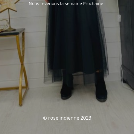
Nous revenons la semaine Prochaine !
© rose indienne 2023