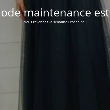
ode maintenance est 
Nous revenons la semaine Prochaine !