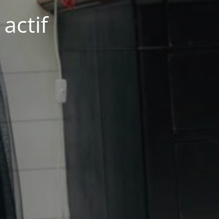
actif