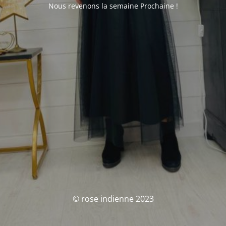
Nous revenons la semaine Prochaine !
© rose indienne 2023